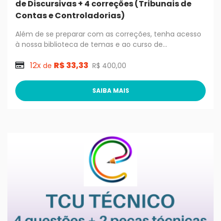
de Discursivas + 4 correções (Tribunais de
Contas e Controladorias)
Além de se preparar com as correções, tenha acesso
à nossa biblioteca de temas e ao curso de
DISCURSIVAS, que dará todo passo a passo para
12x
R$ 33,33
escrever uma discursiva nota 10!
de
R$ 400,00
SAIBA MAIS