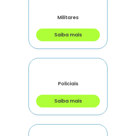
Militares
Saiba mais
Policiais
Saiba mais