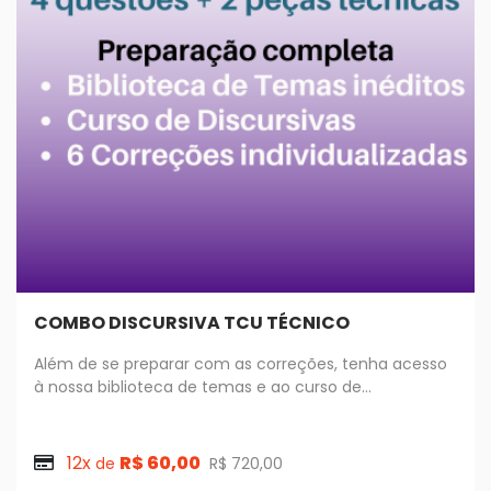
COMBO DISCURSIVA TCU TÉCNICO
Além de se preparar com as correções, tenha acesso
à nossa biblioteca de temas e ao curso de
DISCURSIVAS, que dará todo passo a passo para
escrever uma discursiva nota 10!
12x
R$ 60,00
de
R$ 720,00