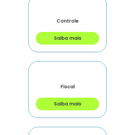
Controle
Saiba mais
Fiscal
Saiba mais