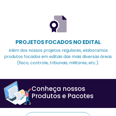
PROJETOS FOCADOS NO EDITAL
Além dos nossos projetos regulares, elaboramos
produtos focados em editais das mais diversas áreas
(fisco, controle, tribunais, militares, etc.).
Conheça nossos
Produtos e Pacotes