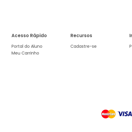
Acesso Rápido
Recursos
I
Portal do Aluno
Cadastre-se
P
Meu Carrinho