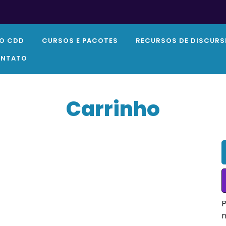
O CDD
CURSOS E PACOTES
RECURSOS DE DISCURS
NTATO
Carrinho
P