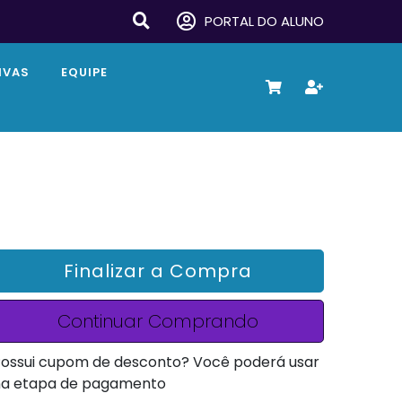
PORTAL DO ALUNO
IVAS
EQUIPE
Finalizar a Compra
Continuar Comprando
ossui cupom de desconto? Você poderá usar
na etapa de pagamento